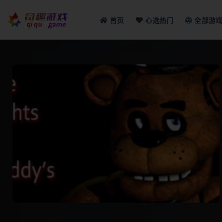
首页
心选热门
全部游
全部