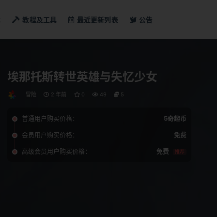
戏
教程及工具
最近更新列表
公告
埃那托斯转世英雄与失忆少女
冒险
2 年前
0
49
5
普通用户购买价格：
5奇趣币
会员用户购买价格：
免费
高级会员用户购买价格：
免费
推荐