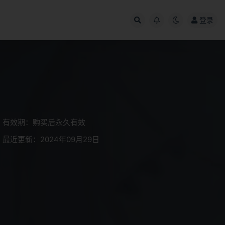
登录
有效期：购买后永久有效
最近更新：2024年09月29日