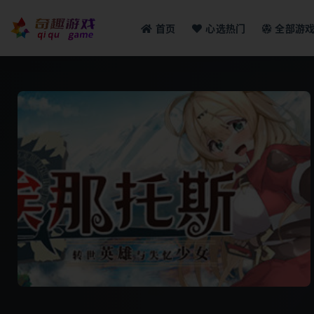
首页
心选热门
全部游
全部