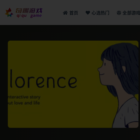
首页
心选热门
全部游
全部