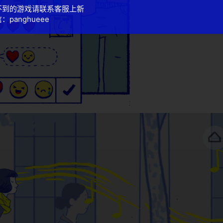
不到的游戏请联系客服上新
：panghueee