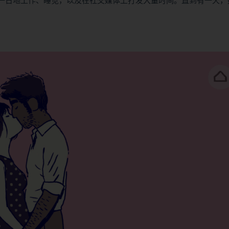
是日复一日地工作、睡觉，以及在社交媒体上打发大量时间。直到有一天，
。