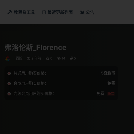
戏
教程及工具
最近更新列表
公告
弗洛伦斯_Florence
冒险
2 年前
0
14
5
普通用户购买价格：
5奇趣币
会员用户购买价格：
免费
高级会员用户购买价格：
免费
推荐