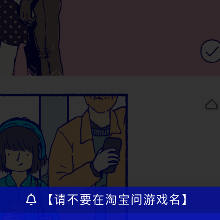
【请不要在淘宝问游戏名】