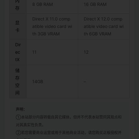
内
8 GB RAM
16 GB RAM
存
Direct X 11.0 comp
Direct X 12.0 comp
显
atible video card wi
atible video card wi
卡
th 3GB VRAM
th 6GB VRAM
Dir
ec
11
12
tX
储
存
14GB
–
空
间
声明：
①本站部分内容转载自其它媒体，但并不代表本站赞同其观点和
对其真实性负责。
②若您需要商业运营或用于其他商业活动，请您购买正版授权并