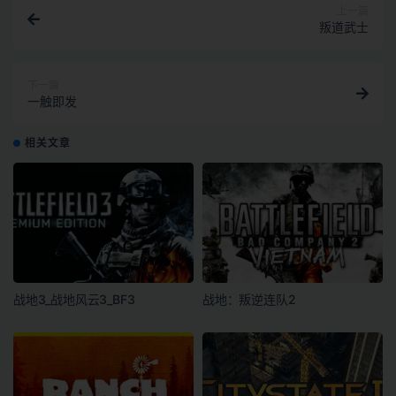
上一篇
叛道武士
下一篇
一触即发
相关文章
战地3_战地风云3_BF3
战地：叛逆连队2