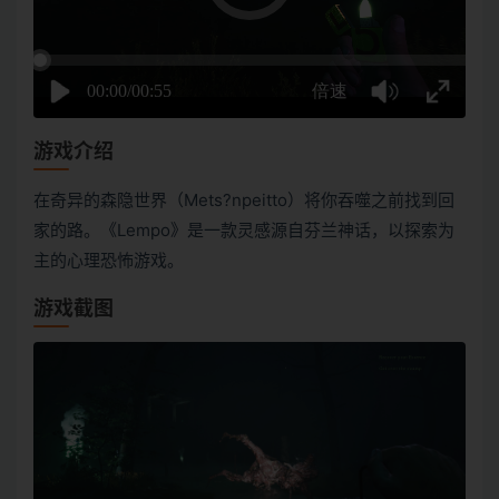
游戏介绍
在奇异的森隐世界（Mets?npeitto）将你吞噬之前找到回
家的路。《Lempo》是一款灵感源自芬兰神话，以探索为
主的心理恐怖游戏。
游戏截图