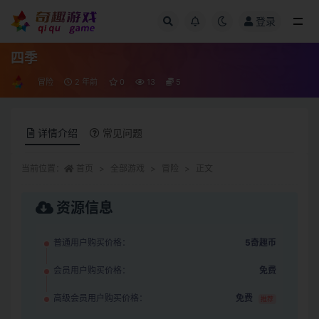
登录
全部
四季
冒险
2 年前
0
13
5
详情介绍
常见问题
当前位置：
首页
全部游戏
冒险
正文
资源信息
普通用户购买价格：
5奇趣币
会员用户购买价格：
免费
高级会员用户购买价格：
免费
推荐