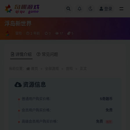
登录
全部
浮岛新世界
冒险
2 年前
0
17
5
详情介绍
常见问题
当前位置：
首页
全部游戏
冒险
正文
资源信息
普通用户购买价格：
5奇趣币
会员用户购买价格：
免费
高级会员用户购买价格：
免费
推荐