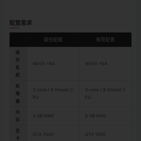
配置需求
最低配置
推荐配置
操
作
Win10 x64
Win10 x64
系
统
处
2-core / 4-thread C
4-core / 8-thread C
理
PU
PU
器
内
4 GB RAM
8 GB RAM
存
显
GTX 750ti
GTX 1060
卡