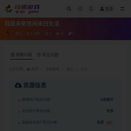
登录
全部
我是未来悠闲末日生活
独立
2 年前
0
75
5
详情介绍
常见问题
当前位置：
首页
全部游戏
独立
正文
资源信息
普通用户购买价格：
5奇趣币
会员用户购买价格：
免费
高级会员用户购买价格：
免费
推荐