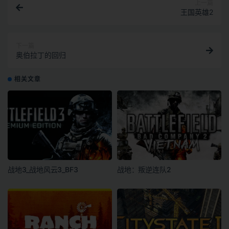
上一篇
王国英雄2
下一篇
奥伯拉丁的回归
相关文章
战地3_战地风云3_BF3
战地：叛逆连队2