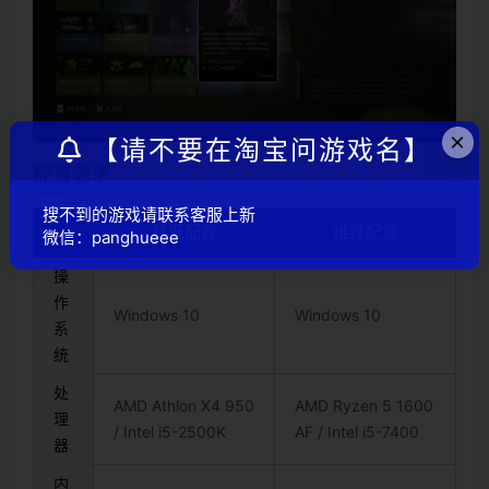
×
【请不要在淘宝问游戏名】
配置需求
搜不到的游戏请联系客服上新
最低配置
推荐配置
微信：panghueee
操
作
Windows 10
Windows 10
系
统
处
AMD Athlon X4 950
AMD Ryzen 5 1600
理
/ Intel i5-2500K
AF / Intel i5-7400
器
内