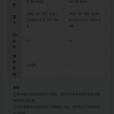
8 GB RAM
16 GB RAM
存
AMD R9 285 4GB /
AMD RX 480 8GB /
显
Nvidia GTX 760 4G
Nvidia GTX 1060 6
卡
B
GB
Dir
ec
11
11
tX
储
存
30GB
–
空
间
声明：
①本站部分内容转载自其它媒体，但并不代表本站赞同其观点和
对其真实性负责。
②若您需要商业运营或用于其他商业活动，请您购买正版授权并
合法使用。