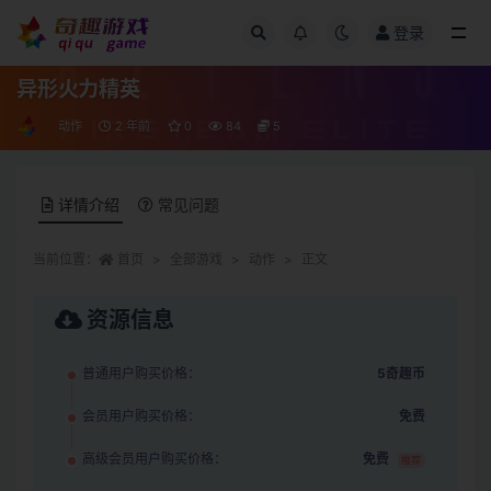
登录
全部
异形火力精英
动作
2 年前
0
84
5
详情介绍
常见问题
当前位置：
首页
全部游戏
动作
正文
资源信息
普通用户购买价格：
5奇趣币
会员用户购买价格：
免费
高级会员用户购买价格：
免费
推荐