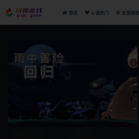
首页
心选热门
全部游
全部