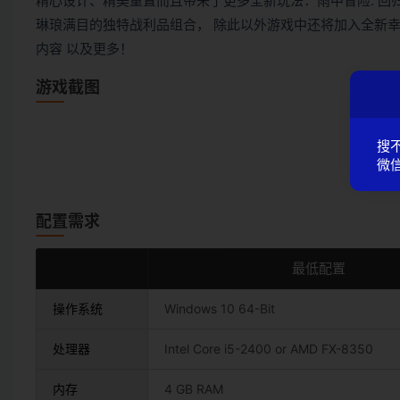
精心设计、精美重置而且带来了更多全新玩法：雨中冒险: 回
琳琅满目的独特战利品组合， 除此以外游戏中还将加入全新幸存者、
内容 以及更多！
游戏截图
搜
微信
配置需求
最低配置
操作系统
Windows 10 64-Bit
处理器
Intel Core i5-2400 or AMD FX-8350
内存
4 GB RAM