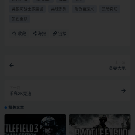
类银河战士恶魔城
类魂系列
角色自定义
黑暗奇幻
黑色幽默
收藏
海报
链接
上一篇
贪婪大地
下一篇
乐高2K竞速
相关文章