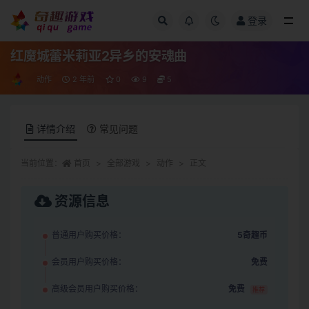
登录
全部
红魔城蕾米莉亚2异乡的安魂曲
动作
2 年前
0
9
5
详情介绍
常见问题
当前位置：
首页
全部游戏
动作
正文
资源信息
普通用户购买价格：
5奇趣币
会员用户购买价格：
免费
高级会员用户购买价格：
免费
推荐