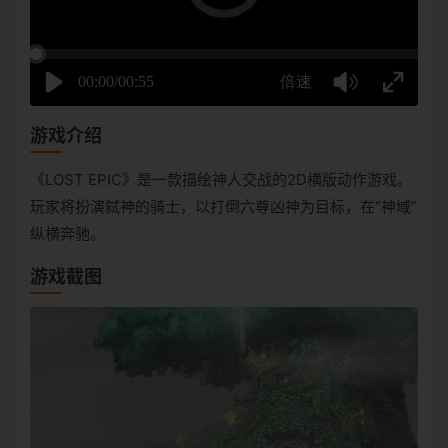
游戏介绍
《LOST EPIC》是一款描绘神人交战的2D横版动作游戏。
玩家将扮演弑神的骑士，以打倒六尊凶神为目标，在“神域”
纵横奔驰。
游戏截图