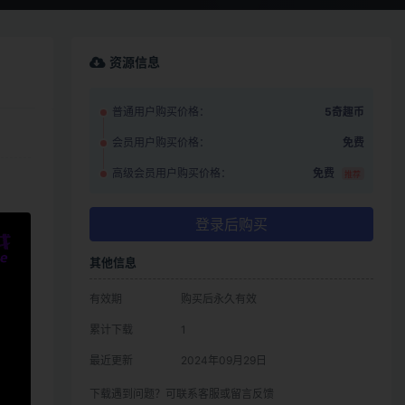
资源信息
普通用户购买价格：
5奇趣币
会员用户购买价格：
免费
高级会员用户购买价格：
免费
推荐
登录后购买
其他信息
有效期
购买后永久有效
累计下载
1
最近更新
2024年09月29日
下载遇到问题？可联系客服或留言反馈