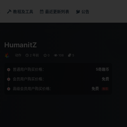
戏
教程及工具
最近更新列表
公告
HumanitZ
动作
2 年前
0
106
5
普通用户购买价格：
5奇趣币
会员用户购买价格：
免费
高级会员用户购买价格：
免费
推荐