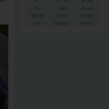
类幸
科幻
第一人称
第三人称
策略
管理
类Rogue
视觉小说
角色扮演
角色自定义
解谜
轻度Rogue
选择取向