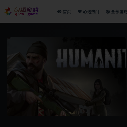
首页
心选热门
全部游
全部