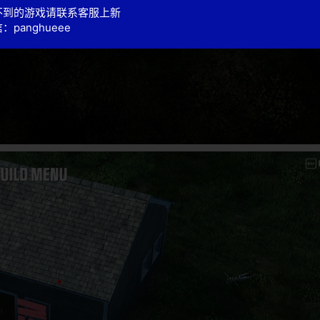
不到的游戏请联系客服上新
：panghueee