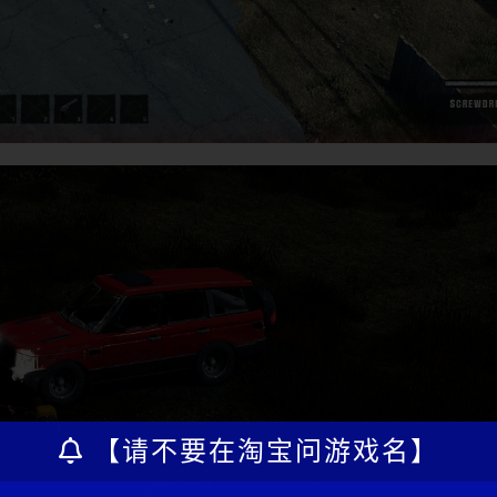
【请不要在淘宝问游戏名】