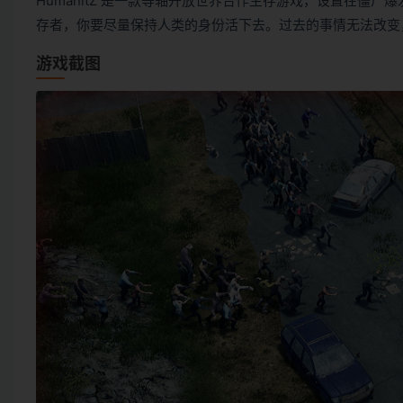
HumanitZ 是一款等轴开放世界合作生存游戏，设置在僵
存者，你要尽量保持人类的身份活下去。过去的事情无法改变
游戏截图