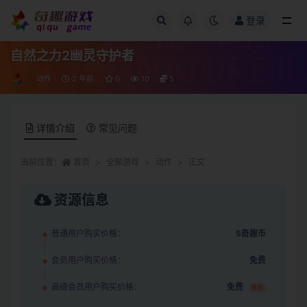
登录
全部
自然之力2幽灵守护者
动作
2 年前
0
10
5
详情介绍
常见问题
当前位置：
首页
全部游戏
动作
正文
资源信息
普通用户购买价格：
5奇趣币
会员用户购买价格：
免费
高级会员用户购买价格：
免费
推荐