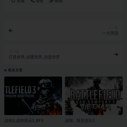
收藏
海报
链接
上一篇
一方灵田
下一篇
打造世界_创建世界_创造世界
相关文章
战地3_战地风云3_BF3
战地：叛逆连队2