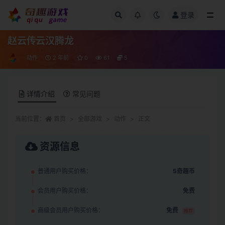
登录
全部
赵云传云汉腾龙
动作
2 年前
0
61
5
详情介绍
常见问题
当前位置：
首页
全部游戏
动作
正文
资源信息
普通用户购买价格：
5奇趣币
会员用户购买价格：
免费
高级会员用户购买价格：
免费
推荐