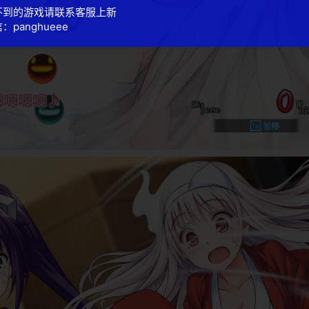
不到的游戏请联系客服上新
：panghueee