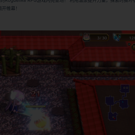
oguelike RPG游戏闪亮登场！ 利用温泉提升力量，探索时撕坏
揭开帷幕！