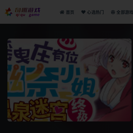
首页
心选热门
全部游
全部