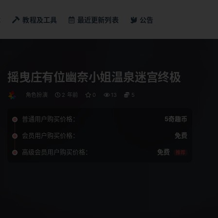
戏
教程及工具
最近更新列表
公告
摇曳庄有位幽奈小姐温泉迷宫终极
角色扮演
2 年前
0
13
5
普通用户购买价格：
5奇趣币
会员用户购买价格：
免费
高级会员用户购买价格：
免费
推荐