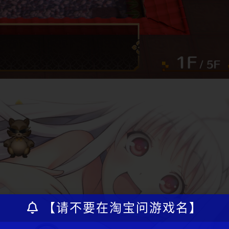
【请不要在淘宝问游戏名】