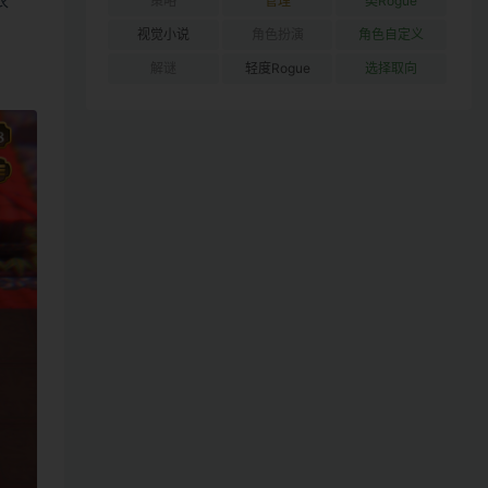
衣
策略
管理
类Rogue
视觉小说
角色扮演
角色自定义
解谜
轻度Rogue
选择取向