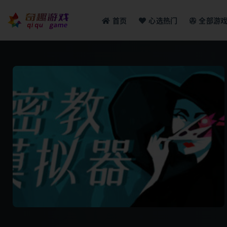
首页
心选热门
全部游
全部