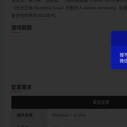
逐忌宝，唤异神，创密教。《密教模拟器 (Cultist Simulato
《无光之海 (Sunless Sea)》的制作人 Alexis K
秘史的世界的1920年代。
游戏截图
搜
微信
配置需求
最低配置
操作系统
Windows 7 or later