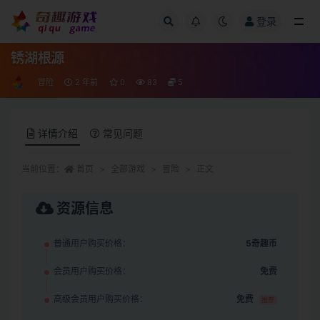
登录
全部
锈湖根源
冒险
2 年前
0
83
5
详情介绍
常见问题
当前位置：
首页
全部游戏
冒险
正文
资源信息
普通用户购买价格：
5奇趣币
会员用户购买价格：
免费
高级会员用户购买价格：
免费
推荐