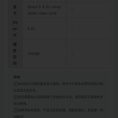
显
Direct X 9.0c comp
–
卡
atible video card
Dir
ec
9.0c
–
tX
储
存
100MB
–
空
间
声明：
①本站部分内容转载自其它媒体，但并不代表本站赞同其观点和
对其真实性负责。
②若您需要商业运营或用于其他商业活动，请您购买正版授权并
合法使用。
③如果本站有侵犯、不妥之处的资源，请联系我们。将会第一时
间解决！