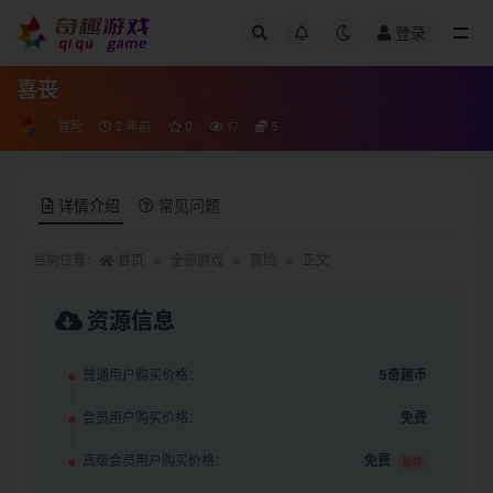
登录
全部
喜丧
冒险
2 年前
0
17
5
详情介绍
常见问题
当前位置：
首页
全部游戏
冒险
正文
资源信息
普通用户购买价格：
5奇趣币
会员用户购买价格：
免费
高级会员用户购买价格：
免费
推荐