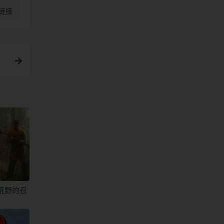
链接
荒野的召