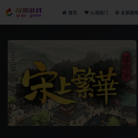
首页
心选热门
全部游
全部