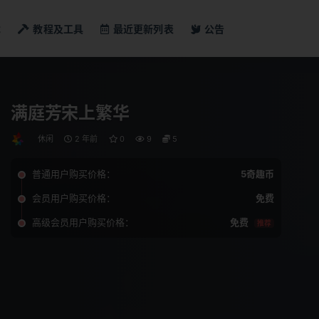
戏
教程及工具
最近更新列表
公告
满庭芳宋上繁华
休闲
2 年前
0
9
5
普通用户购买价格：
5奇趣币
会员用户购买价格：
免费
高级会员用户购买价格：
免费
推荐