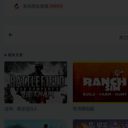
来自网友投稿
高级会员
上一
南之
相关文章
战地：叛逆连队2
牧场模拟器