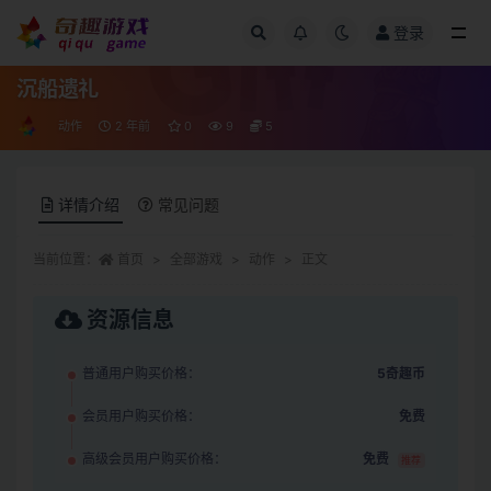
登录
全部
沉船遗礼
动作
2 年前
0
9
5
详情介绍
常见问题
当前位置：
首页
全部游戏
动作
正文
资源信息
普通用户购买价格：
5奇趣币
会员用户购买价格：
免费
高级会员用户购买价格：
免费
推荐