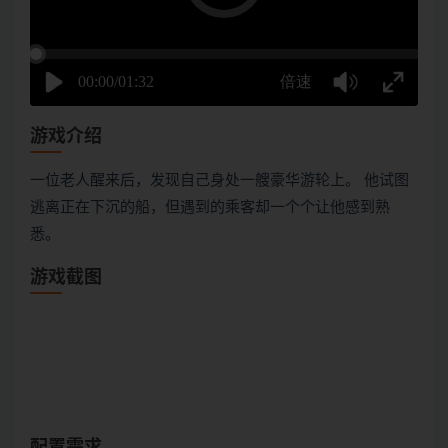
游戏介绍
一位老人醒来后，发现自己身处一艘豪华游轮上。 他试图
逃离正在下沉的船，但遇到的乘客却一个个让他感到熟
悉。
游戏截图
配置需求