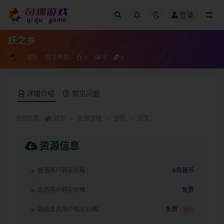
登录
全部
妖之乡
冒险
2 年前
0
7
5
详情介绍
常见问题
当前位置：
首页
全部游戏
冒险
正文
资源信息
普通用户购买价格：
5奇趣币
会员用户购买价格：
免费
高级会员用户购买价格：
免费
推荐