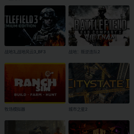
战地3_战地风云3_BF3
战地：叛逆连队2
牧场模拟器
城市之星2