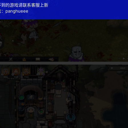
不到的游戏请联系客服上新
：panghueee