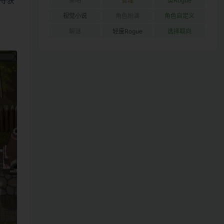
寻获
策略
管理
类Rogue
视觉小说
角色扮演
角色自定义
解谜
轻度Rogue
选择取向