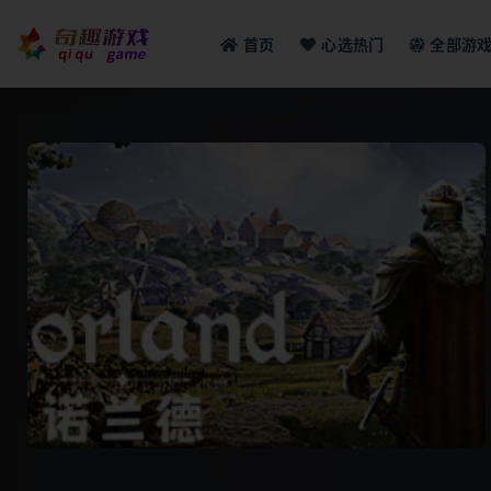
首页
心选热门
全部游
全部