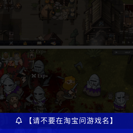
【请不要在淘宝问游戏名】