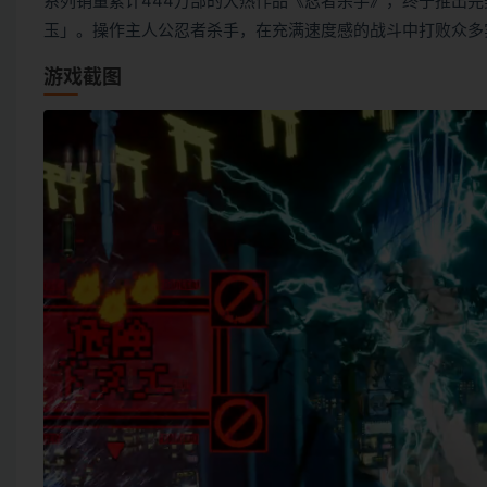
系列销量累计444万部的大热作品《忍者杀手》，终于推出
玉」。操作主人公忍者杀手，在充满速度感的战斗中打败众多
游戏截图