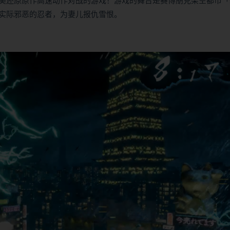
完美还原原作高速动作对战的游戏！游戏的舞台是赛博朋克架空都市「
实际邪恶的忍者，为妻儿报仇雪恨。