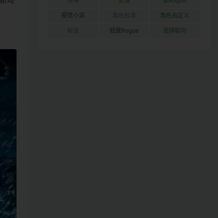
新埼
策略
管理
类Rogue
视觉小说
角色扮演
角色自定义
解谜
轻度Rogue
选择取向