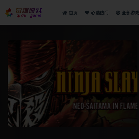
首页
心选热门
全部游
全部