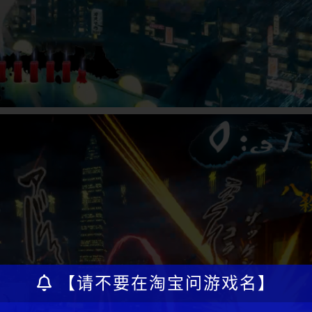
【请不要在淘宝问游戏名】