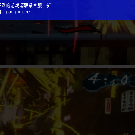
不到的游戏请联系客服上新
：panghueee