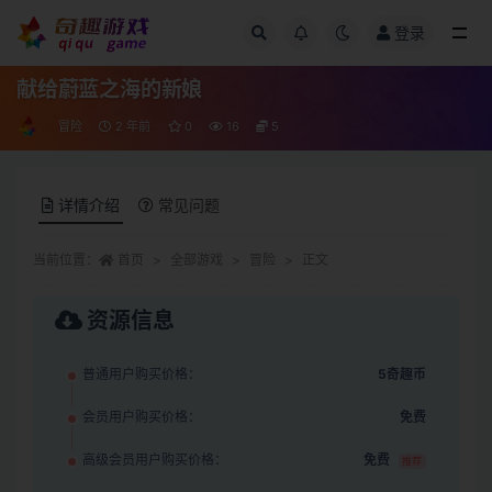
登录
全部
献给蔚蓝之海的新娘
冒险
2 年前
0
16
5
详情介绍
常见问题
当前位置：
首页
全部游戏
冒险
正文
资源信息
普通用户购买价格：
5奇趣币
会员用户购买价格：
免费
高级会员用户购买价格：
免费
推荐