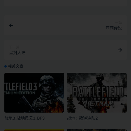
上一篇
莉莉传说
下一篇
尘封大陆
相关文章
战地3_战地风云3_BF3
战地：叛逆连队2