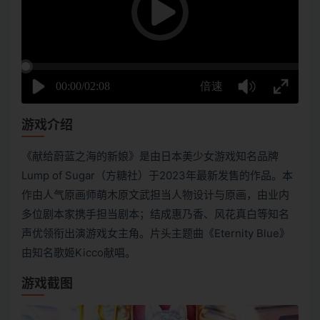
游戏介绍
《献给蔚蓝之海的新娘》是由日本美少女游戏知名品牌
Lump of Sugar（方糖社）于2023年最新发售的作品。本
作由人气原画师萌木原文武担当人物设计与原画，由业内
多位剧本家携手担当剧本；结成惠乃香、风花真白等知名
声优领衔出演游戏女主角。片头主题曲《Eternity Blue》
由知名歌姬Kicco献唱。
游戏截图