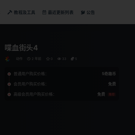
戏
教程及工具
最近更新列表
公告
喋血街头4
动作
2 年前
0
33
5
普通用户购买价格：
5奇趣币
会员用户购买价格：
免费
高级会员用户购买价格：
免费
推荐