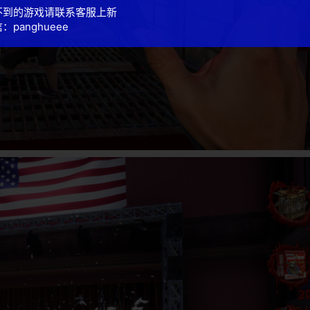
不到的游戏请联系客服上新
：panghueee