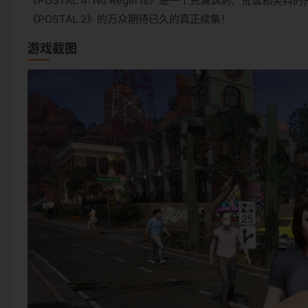
《POSTAL 4: No Regerts》是一个充满讽刺、荒诞
《POSTAL 2》的万众期待已久的真正续集！
游戏截图