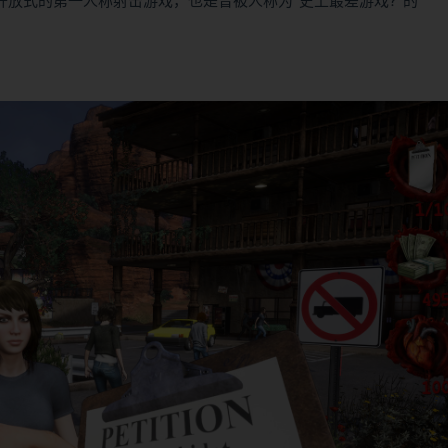
和笑料的开放式的第一人称射击游戏，也是曾被人称为“史上最差游戏?”的