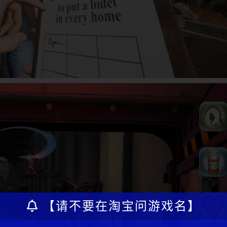
【请不要在淘宝问游戏名】