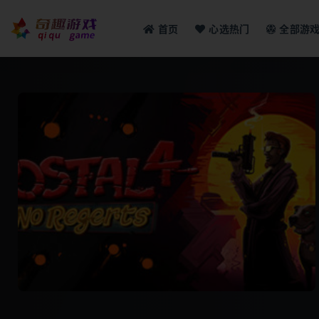
首页
心选热门
全部游
全部