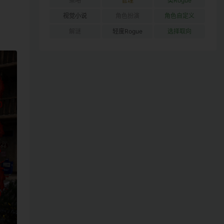
策略
管理
类Rogue
视觉小说
角色扮演
角色自定义
解谜
轻度Rogue
选择取向