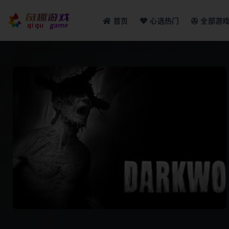
首页
心选热门
全部游
全部