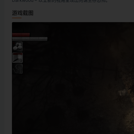
Darkwood – 以全新的视角呈现出何谓生存恐怖。
游戏截图