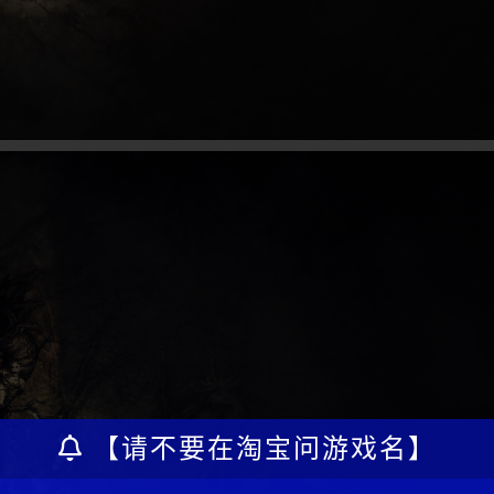
【请不要在淘宝问游戏名】