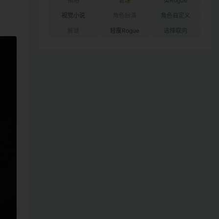
策略
管理
类Rogue
视觉小说
角色扮演
角色自定义
解谜
轻度Rogue
选择取向