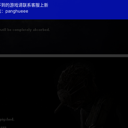
不到的游戏请联系客服上新
：panghueee