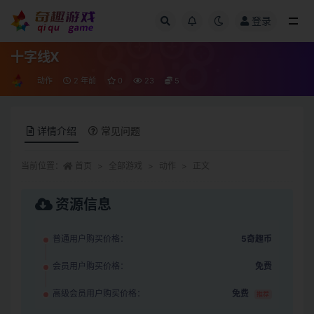
登录
全部
十字线X
动作
2 年前
0
23
5
详情介绍
常见问题
当前位置：
首页
全部游戏
动作
正文
资源信息
普通用户购买价格：
5奇趣币
会员用户购买价格：
免费
高级会员用户购买价格：
免费
推荐