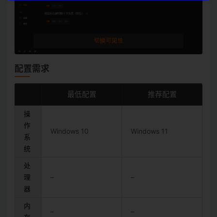
配置需求
最低配置
推荐配置
操
作
Windows 10
Windows 11
系
统
处
理
–
–
器
内
–
–