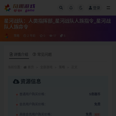
登录
全部
星河战队：人类指挥部_星河战队人族指令_星河战
队人族命令
策略
2 年前
0
17
5
详情介绍
常见问题
当前位置：
首页
全部游戏
策略
正文
资源信息
普通用户购买价格：
5奇趣币
会员用户购买价格：
免费
高级会员用户购买价格：
免费
推荐