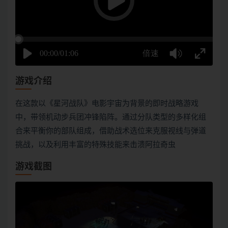
游戏介绍
在这款以《星河战队》电影宇宙为背景的即时战略游戏
中，带领机动步兵团冲锋陷阵。通过分队类型的多样化组
合来平衡你的部队组成，借助战术选位来克服视线与弹道
挑战，以及利用丰富的特殊技能来击溃阿拉奇虫
游戏截图