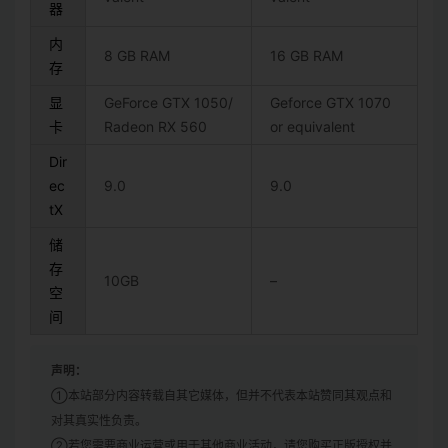
器
内
8 GB RAM
16 GB RAM
存
显
GeForce GTX 1050/
Geforce GTX 1070
卡
Radeon RX 560
or equivalent
Dir
ec
9.0
9.0
tX
储
存
10GB
–
空
间
声明：
①本站部分内容转载自其它媒体，但并不代表本站赞同其观点和
对其真实性负责。
②若您需要商业运营或用于其他商业活动，请您购买正版授权并