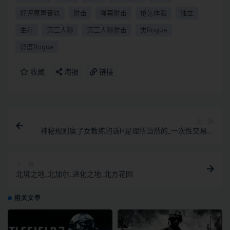
好评原声音轨
射击
弹幕射击
抢先体验
独立
生存
第三人称
第三人称射击
类Rogue
轻度Rogue
收藏
海报
链接
上一篇
神秘规则赢了女教练的话H是理所当然的_一次性交易大
师
下一篇
北境之地_北加尔_进化之地_北方花园
相关文章