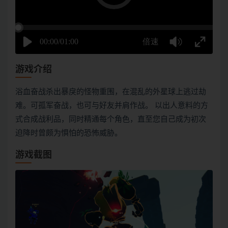
游戏介绍
浴血奋战杀出暴戾的怪物重围，在混乱的外星球上逃过劫
难。可孤军奋战，也可与好友并肩作战。 以出人意料的方
式合成战利品，同时精通每个角色，直至您自己成为初次
迫降时曾颇为惧怕的恐怖威胁。
游戏截图