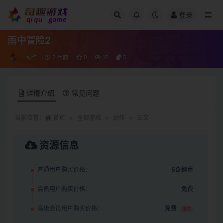
登录
全部
雨中冒险2
动作
2 年前
0
12
5
详情介绍
常见问题
当前位置：
首页
全部游戏
动作
正文
资源信息
普通用户购买价格：
5奇趣币
会员用户购买价格：
免费
高级会员用户购买价格：
免费
推荐