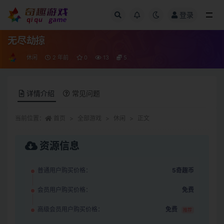
登录
全部
无尽劫掠
休闲
2 年前
0
13
5
详情介绍
常见问题
当前位置：
首页
全部游戏
休闲
正文
资源信息
普通用户购买价格：
5奇趣币
会员用户购买价格：
免费
高级会员用户购买价格：
免费
推荐