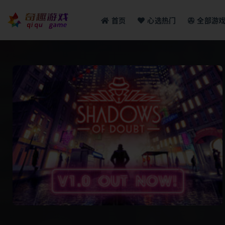
首页
心选热门
全部游
全部