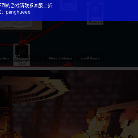
不到的游戏请联系客服上新
：panghueee