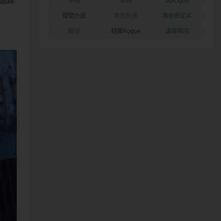
追踪
策略
管理
类Rogue
视觉小说
角色扮演
角色自定义
解谜
轻度Rogue
选择取向