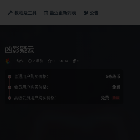
戏
教程及工具
最近更新列表
公告
凶影疑云
动作
2 年前
0
14
5
普通用户购买价格：
5奇趣币
会员用户购买价格：
免费
高级会员用户购买价格：
免费
推荐