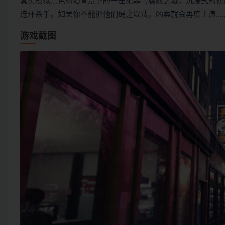
真实模拟黑色科幻背景下的一座犯罪与腐败之城，沉浸式的侦
连环杀手。如果你不能把他们绳之以法，凶案就会再度上演…
游戏截图