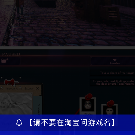
【请不要在淘宝问游戏名】