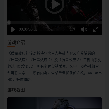
游戏介绍
《质量效应》传奇版将包含单人基础内容及广受赞誉的
《质量效应》《质量效应 2》及《质量效应 3》三部曲系列
超过 40 款 DLC，更有多种促销武器、装甲，及各种组合
包等你来拿——所有内容，全部重置优化新升级，4K Ultra
HD，等你体验。
游戏截图