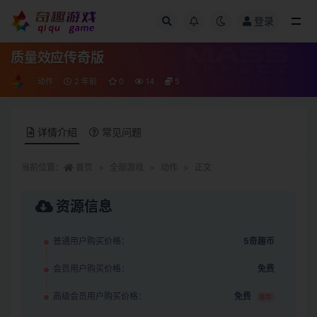
登录
全部
质量效应传奇版
动作
2 年前
0
14
5
详情介绍
常见问题
当前位置：
首页
全部游戏
动作
正文
资源信息
普通用户购买价格：
5奇趣币
会员用户购买价格：
免费
高级会员用户购买价格：
免费
推荐