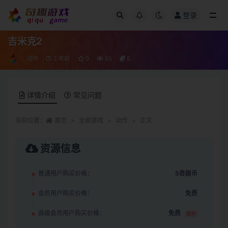
登录
全部
吉米克2
动作
2 年前
0
55
5
详情介绍
常见问题
当前位置：
首页
全部游戏
动作
正文
资源信息
普通用户购买价格：
5奇趣币
会员用户购买价格：
免费
高级会员用户购买价格：
免费
推荐