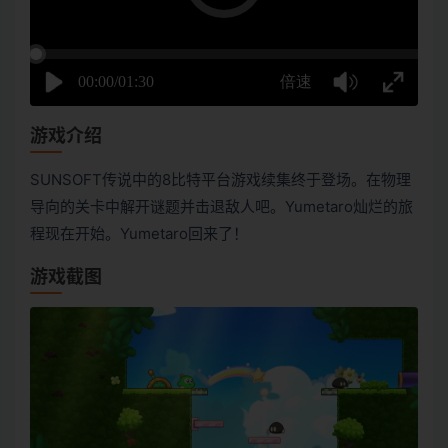
游戏介绍
SUNSOFT传说中的8比特平台游戏续集终于登场。在物理
导向的关卡中解开谜题并击退敌人吧。Yumetaro灿烂的旅
程现在开始。Yumetaro回来了！
游戏截图