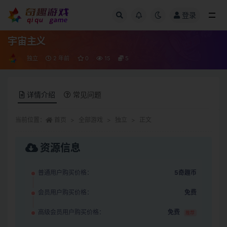
登录
全部
宇宙主义
独立
2 年前
0
15
5
详情介绍
常见问题
当前位置：
首页
全部游戏
独立
正文
资源信息
普通用户购买价格：
5奇趣币
会员用户购买价格：
免费
高级会员用户购买价格：
免费
推荐