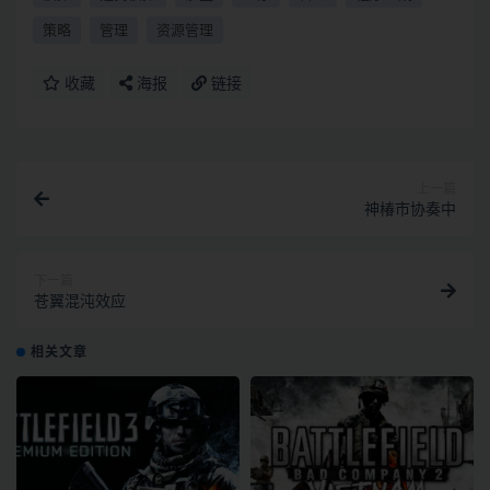
策略
管理
资源管理
收藏
海报
链接
上一篇
神椿市协奏中
下一篇
苍翼混沌效应
相关文章