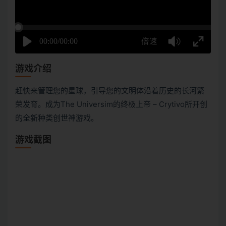
游戏介绍
赶快来管理您的星球，引导您的文明体沿着历史的长河繁
荣发育。成为The Universim的终极上帝 – Crytivo所开创
的全新种类创世神游戏。
游戏截图