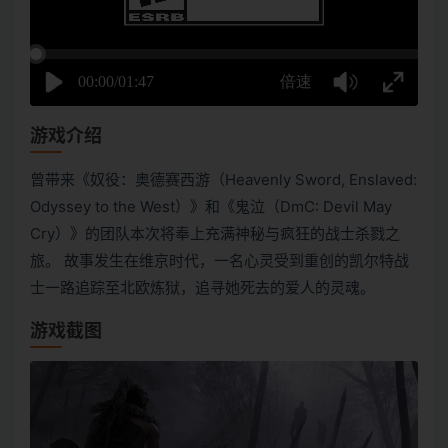
游戏介绍
曾带来《奴役：奥德赛西游（Heavenly Sword, Enslaved:
Odyssey to the West）》和《鬼泣（DmC: Devil May
Cry）》的团队本次将奉上充满神秘与疯狂的战士杀戮之
旅。 故事发生在维京时代，一名心灵受到重创的凯尔特战
士一路追踪至北欧炼狱，追寻她死去的爱人的灵魂。
游戏截图