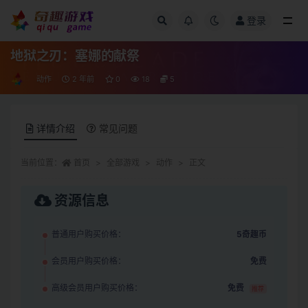
登录
全部
地狱之刃：塞娜的献祭
动作
2 年前
0
18
5
详情介绍
常见问题
当前位置：
首页
全部游戏
动作
正文
资源信息
普通用户购买价格：
5奇趣币
会员用户购买价格：
免费
高级会员用户购买价格：
免费
推荐