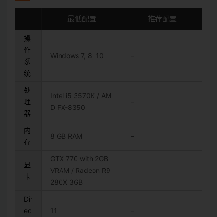
最低配置
推荐配置
操
作
Windows 7, 8, 10
–
系
统
处
Intel i5 3570K / AM
理
–
D FX-8350
器
内
8 GB RAM
–
存
GTX 770 with 2GB
显
VRAM / Radeon R9
–
卡
280X 3GB
Dir
ec
11
–