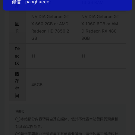
微信：panghueee
8 GB RAM
16 GB RAM
存
NVIDIA Geforce GT
NVIDIA Geforce GT
显
X 660 2GB or AMD
X 1060 6GB or AM
卡
Radeon HD 7850 2
D Radeon RX 480
GB
8GB
Dir
ec
11
11
tX
储
存
45GB
–
空
间
声明：
①本站部分内容转载自其它媒体，但并不代表本站赞同其观点和
对其真实性负责。
②若您需要商业运营或用于其他商业活动，请您购买正版授权并