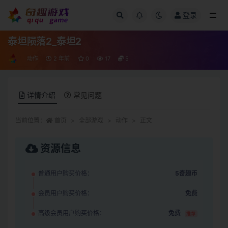
登录
全部
泰坦陨落2_泰坦2
动作
2 年前
0
17
5
详情介绍
常见问题
当前位置：
首页
全部游戏
动作
正文
资源信息
普通用户购买价格：
5奇趣币
会员用户购买价格：
免费
高级会员用户购买价格：
免费
推荐